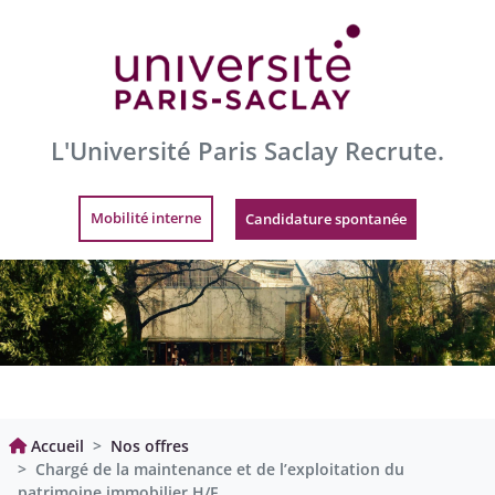
L'Université Paris Saclay Recrute.
Mobilité interne
Candidature spontanée
Accueil
Nos offres
Chargé de la maintenance et de l’exploitation du
patrimoine immobilier H/F