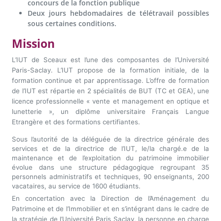
concours de la fonction publique
Deux jours hebdomadaires de télétravail possibles
sous certaines conditions.
Mission
L’IUT de Sceaux est l’une des composantes de l’Université
Paris-Saclay. L’IUT propose de la formation initiale, de la
formation continue et par apprentissage. L’offre de formation
de l’IUT est répartie en 2 spécialités de BUT (TC et GEA), une
licence professionnelle « vente et management en optique et
lunetterie », un diplôme universitaire Français Langue
Etrangère et des formations certifiantes.
Sous l’autorité de la déléguée de la directrice générale des
services et de la directrice de l’IUT, le/la chargé.e de la
maintenance et de l’exploitation du patrimoine immobilier
évolue dans une structure pédagogique regroupant 35
personnels administratifs et techniques, 90 enseignants, 200
vacataires, au service de 1600 étudiants.
En concertation avec la Direction de l’Aménagement du
Patrimoine et de l’Immobilier et en s’intégrant dans le cadre de
la stratégie de l’Université Paris Saclay, la personne en charge