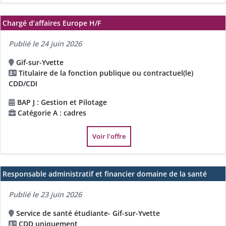
Chargé d’affaires Europe H/F
Publié le 24 juin 2026
Gif-sur-Yvette
Titulaire de la fonction publique ou contractuel(le)
CDD/CDI
BAP J : Gestion et Pilotage
Catégorie A : cadres
Voir l'offre
Responsable administratif et financier domaine de la santé
Publié le 23 juin 2026
Service de santé étudiante- Gif-sur-Yvette
CDD uniquement